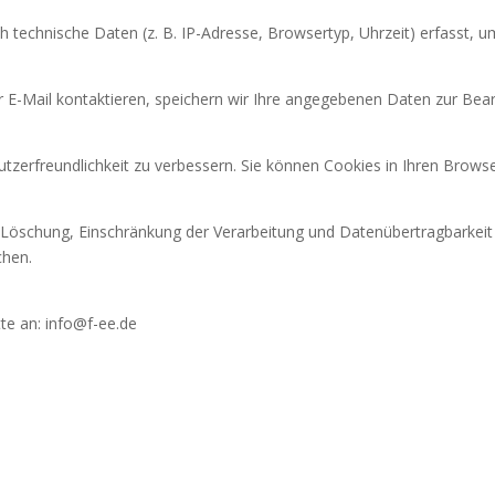
echnische Daten (z. B. IP-Adresse, Browsertyp, Uhrzeit) erfasst, um 
E-Mail kontaktieren, speichern wir Ihre angegebenen Daten zur Bearbei
erfreundlichkeit zu verbessern. Sie können Cookies in Ihren Browser
g, Löschung, Einschränkung der Verarbeitung und Datenübertragbarke
chen.
te an: info@f-ee.de