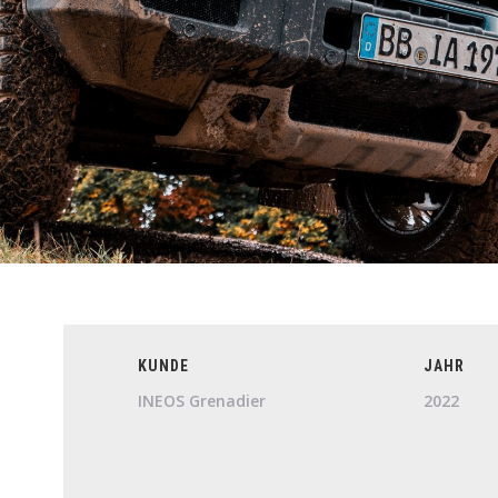
KUNDE
JAHR
INEOS Grenadier
2022